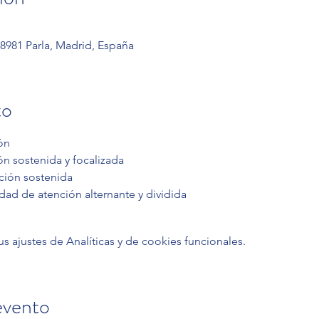
 28981 Parla, Madrid, España
to
ón
ón sostenida y focalizada
ción sostenida
dad de atención alternante y dividida
ajustes de Analíticas y de cookies funcionales.
evento