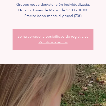
Grupos reducidos/atención individualizada.
Horario: Lunes de Marzo de 17:00 a 18:00.
Precio: bono mensual grupal (70€)
Se ha cerrado la posibilidad de registrarse
Ver otros eventos