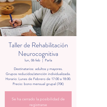
Taller de Rehabilitación
Neurocognitiva
lun, 06 feb
  |  
Parla
Destinatarios: adultos y mayores.
Grupos reducidos/atención individualizada.
Horario: Lunes de Febrero de 17:00 a 18:00.
Precio: bono mensual grupal (70€)
Se ha cerrado la posibilidad de
registrarse