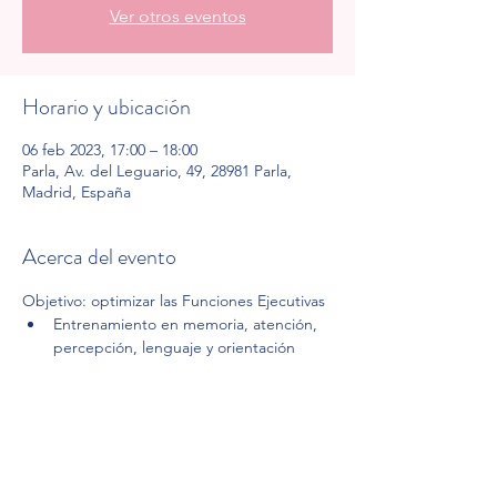
Ver otros eventos
Horario y ubicación
06 feb 2023, 17:00 – 18:00
Parla, Av. del Leguario, 49, 28981 Parla,
Madrid, España
Acerca del evento
Objetivo: optimizar las Funciones Ejecutivas
Entrenamiento en memoria, atención, 
percepción, lenguaje y orientación
Compartir este evento